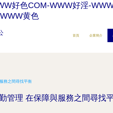
WW好色COM-WWW好淫-WW
-WWW黄色
公
首頁
企業簡介
與服務之間尋找平衡
勤管理 在保障與服務之間尋找