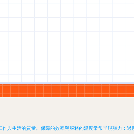
工作與生活的質量。保障的效率與服務的溫度常常呈現張力：過