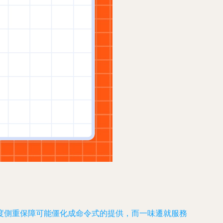
度側重保障可能僵化成命令式的提供，而一味遷就服務