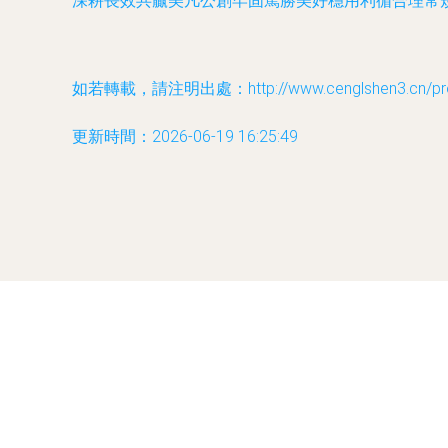
深耕長效共贏美凡公創牢固篤勝美好穩用利循合理常
如若轉載，請注明出處：http://www.cenglshen3.cn/prod
更新時間：2026-06-19 16:25:49